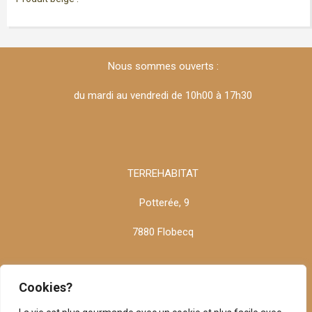
Nous sommes ouverts :
du mardi au vendredi de 10h00 à 17h30
TERREHABITAT
Potterée, 9
7880 Flobecq
Cookies?
info@terrehabitat.be