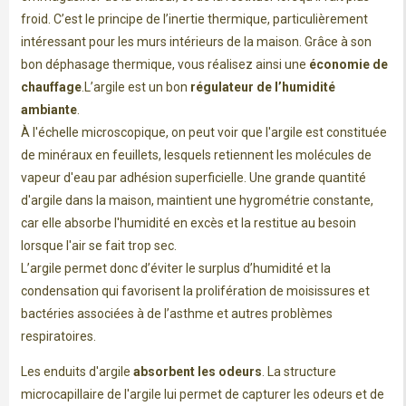
froid. C’est le principe de l’inertie thermique, particulièrement
intéressant pour les murs intérieurs de la maison. Grâce à son
bon déphasage thermique, vous réalisez ainsi une
économie de
chauffage
.L’argile est un bon
régulateur de l’humidité
ambiante
.
À l'échelle microscopique, on peut voir que l'argile est constituée
de minéraux en feuillets, lesquels retiennent les molécules de
vapeur d'eau par adhésion superficielle. Une grande quantité
d'argile dans la maison, maintient une hygrométrie constante,
car elle absorbe l'humidité en excès et la restitue au besoin
lorsque l'air se fait trop sec.
L’argile permet donc d’éviter le surplus d’humidité et la
condensation qui favorisent la prolifération de moisissures et
bactéries associées à de l’asthme et autres problèmes
respiratoires.
Les enduits d'argile
absorbent les odeurs
. La structure
microcapillaire de l'argile lui permet de capturer les odeurs et de