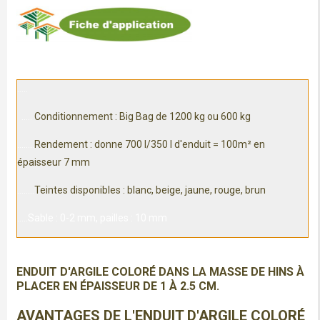
.....
.....
Conditionnement : Big Bag de 1200 kg ou 600 kg
........
Rendement : donne 700 l/350 l d'enduit = 100m² en
épaisseur 7 mm
........
Teintes disponibles : blanc, beige, jaune, rouge, brun
.....Sable : 0-2 mm, pailles : 10 mm
ENDUIT D'ARGILE COLORÉ DANS LA MASSE DE HINS À
PLACER EN ÉPAISSEUR DE 1 À 2.5 CM.
AVANTAGES DE L'ENDUIT D'ARGILE COLORÉ