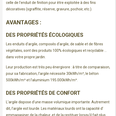
celle de l’enduit de finition pour être exploitée à des fins
décoratives (sgraffite, réserve, gravure, pochoir, etc.).
AVANTAGES :
DES PROPRIÉTÉS ÉCOLOGIQUES
Les enduits d'argile, composés d'argile, de sable et de fibres
végétales, sont des produits 100% écologiques et recyclable ...
dans votre propre jardin.
Leur production est très peu énergivore : à titre de comparaison,
pour sa fabrication, l’argile nécessite 30kWh/m³, le béton
500kWh/m³ et l’aluminium 195.000kWh/m³.
DES PROPRIÉTÉS DE CONFORT
L’argile dispose d’une masse volumique importante. Autrement
dit, l’argile est lourde. Les matériaux lourds ont la capacité d’
emmagasiner de la chaleur, et de la restituer lorsqu’il fait plus