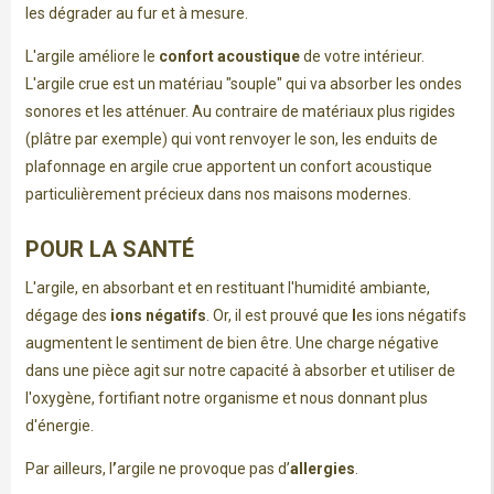
les dégrader au fur et à mesure.
L'argile améliore le
confort acoustique
de votre intérieur.
L'argile crue est un matériau "souple" qui va absorber les ondes
sonores et les atténuer. Au contraire de matériaux plus rigides
(plâtre par exemple) qui vont renvoyer le son, les enduits de
plafonnage en argile crue apportent un confort acoustique
particulièrement précieux dans nos maisons modernes.
POUR LA SANTÉ
L'argile, en absorbant et en restituant l'humidité ambiante,
dégage des
ions négatifs
. Or, il est prouvé que
l
es ions négatifs
augmentent le sentiment de bien être. Une charge négative
dans une pièce agit sur notre capacité à absorber et utiliser de
l'oxygène, fortifiant notre organisme et nous donnant plus
d'énergie.
Par ailleurs, l
’
argile ne provoque pas d’
allergies
.