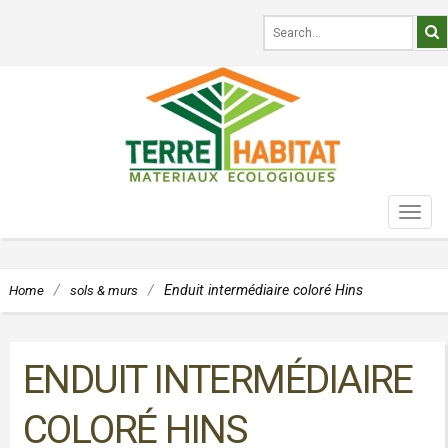
TOG
NAVI
Home
/
sols & murs
/
Enduit intermédiaire coloré Hins
ENDUIT INTERMÉDIAIRE
COLORÉ HINS