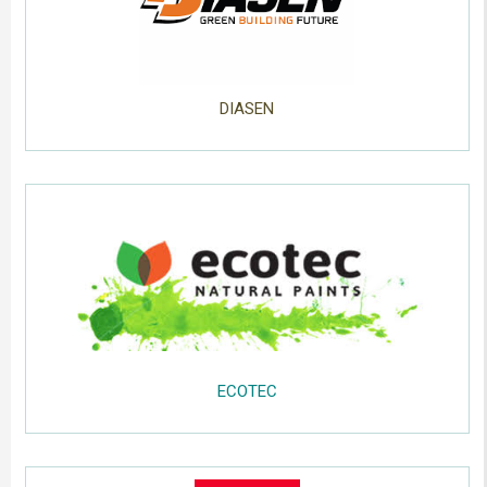
......
DIASEN
.....
;;;;;
.....
.....
.....
ECOTEC
.....
;;;;;