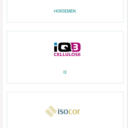
.....
HORSEMEN
.....
;;;;;
.....
I3
.....
;;;;;