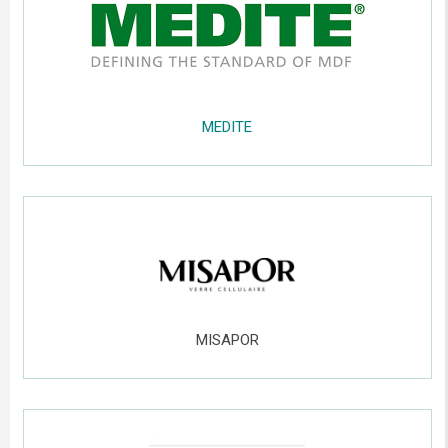
.....
MEDITE
.....
;;;;;
.....
MISAPOR
.....
;;;;;