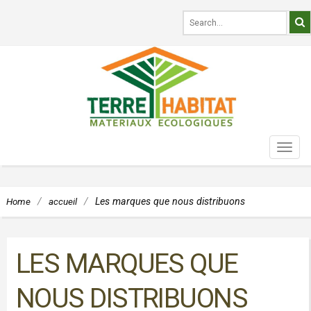
TOG
NAVI
Home
/
accueil
/
Les marques que nous distribuons
LES MARQUES QUE
NOUS DISTRIBUONS