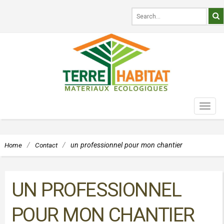
TOG
NAVI
Home
/
Contact
/
un professionnel pour mon chantier
UN PROFESSIONNEL
POUR MON CHANTIER