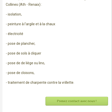
Collines (Ath - Renaix) :
- isolation,
- peinture à l'argile et à la chaux
- électricité
- pose de plancher,
- pose de sols à cliquer
- pose de de liège ou lino,
- pose de cloisons,
- traitement de charpente contre la vrillette.
Prenez contact avec nous !