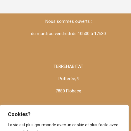
Nous sommes ouverts :
du mardi au vendredi de 10h00 à 17h30
TERREHABITAT
Potterée, 9
7880 Flobecq
Cookies?
info@terrehabitat.be
La vie est plus gourmande avec un cookie et plus facile avec