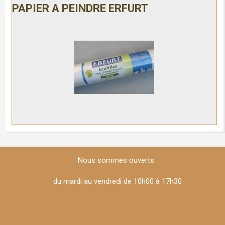
PAPIER A PEINDRE ERFURT
Nous sommes ouverts :
du mardi au vendredi de 10h00 à 17h30