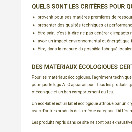
QUELS SONT LES CRITÈRES POUR Q
provenir pour ses matières premières de ressou
présenter des qualités techniques et performan
être sain, c'est-à-dire ne pas générer d'impacts
avoir un impact environnemental et énergétique 
être, dans la mesure du possible fabriqué local
DES MATÉRIAUX ÉCOLOGIQUES CERTI
Pour les matériaux écologiques, l’agrément technique (
pourquoi le logo ATG apparaît pour tous les produits qu
mécanique et un bon comportement au feu.
Un éco-label est un label écologique attribué par un 
avec d'autres produits de la même catégorie. Différents 
Les produits repris dans ce site ne sont pas exhausti