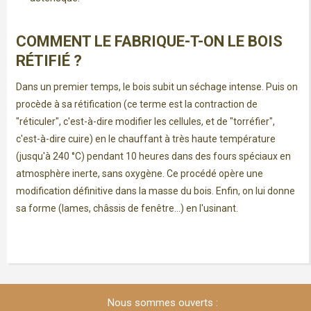
COMMENT LE FABRIQUE-T-ON LE BOIS
RÉTIFIÉ ?
Dans un premier temps, le bois subit un séchage intense. Puis on
procède à sa rétification (ce terme est la contraction de
"réticuler", c'est-à-dire modifier les cellules, et de "torréfier",
c'est-à-dire cuire) en le chauffant à très haute température
(jusqu'à 240 °C) pendant 10 heures dans des fours spéciaux en
atmosphère inerte, sans oxygène. Ce procédé opère une
modification définitive dans la masse du bois. Enfin, on lui donne
sa forme (lames, châssis de fenêtre...) en l'usinant.
Nous sommes ouverts :