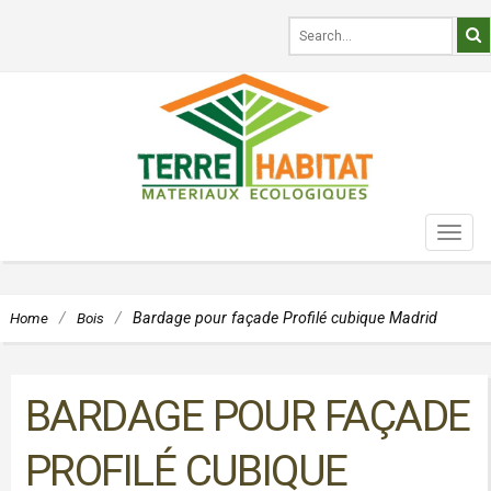
TOG
NAVI
Home
/
Bois
/
Bardage pour façade Profilé cubique Madrid
BARDAGE POUR FAÇADE
PROFILÉ CUBIQUE