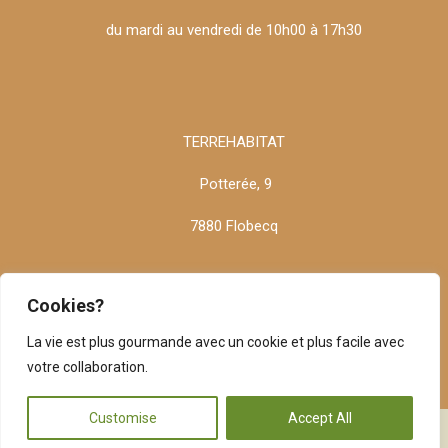
du mardi au vendredi de 10h00 à 17h30
TERREHABITAT
Potterée, 9
7880 Flobecq
Cookies?
info@terrehabitat.be
La vie est plus gourmande avec un cookie et plus facile avec
votre collaboration.
BE 0671.419.251
Customise
Accept All
Copyright 2026 Matériaux écologiques