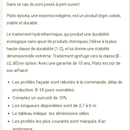
Dans ce cas, ils sont posés à joint ouvert.
Plato épicéa, une essence indigène, est un produit léger, solide,
stable et durable.
Le traitement hydrothermique, qui produit une durabilité
écologique sans ajout de produits chimiques, l'élève à la plus
haute classe de durabilité (1-2), et lui donne une stabilité
dimensionnelle extrême. Traitement ignifuge vers la classe [B -
s2, d0] en option. Avec une garantie de 10 ans, Plato est sûr de
son affaire!
Les profilés façade sont rabotés à la commande; délai de
production: 8-10 jours ouvrables
Comptez un surcoût de 10%
Les longueurs disponibles sont de 2,7 à 6 m
Le tableau indique les dimensions utiles
Les profilés les plus courants sont marqués d'un
astérisque.