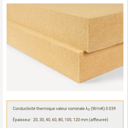
Conductivité thermique valeur nominale λ
(W/mK) 0.039
D
Épaisseur : 20, 30, 40, 60, 80, 100, 120 mm (affleureé)