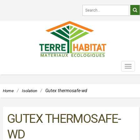
TOG
NAVI
Home
/
Isolation
/
Gutex thermosafe-wd
GUTEX THERMOSAFE-
WD