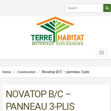
TOG
NAVI
Home
/
Construction
/
Novatop B/C – panneau 3-plis
NOVATOP B/C –
PANNEAU 3-PLIS