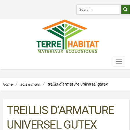
TOG
NAVI
Home
/
sols & murs
/
treillis d’armature universel gutex
TREILLIS D’ARMATURE
UNIVERSEL GUTEX