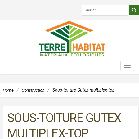
TOG
NAVI
Home
/
Construction
/
Sous-toiture Gutex multiplex-top
SOUS-TOITURE GUTEX
MULTIPLEX-TOP