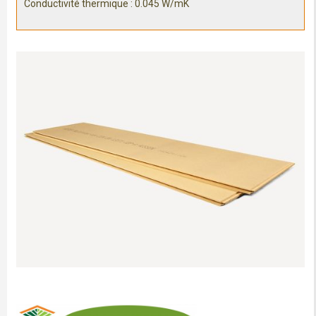
Conductivité thermique : 0.045 W/mK